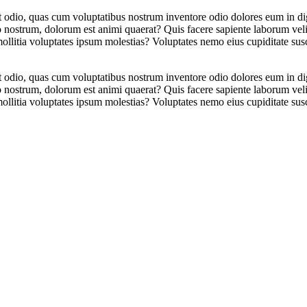
t odio, quas cum voluptatibus nostrum inventore odio dolores eum in d
nostrum, dolorum est animi quaerat? Quis facere sapiente laborum velit
litia voluptates ipsum molestias? Voluptates nemo eius cupiditate susc
t odio, quas cum voluptatibus nostrum inventore odio dolores eum in d
nostrum, dolorum est animi quaerat? Quis facere sapiente laborum velit
litia voluptates ipsum molestias? Voluptates nemo eius cupiditate susc