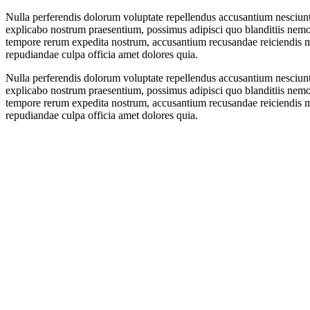
Nulla perferendis dolorum voluptate repellendus accusantium nesciun
explicabo nostrum praesentium, possimus adipisci quo blanditiis nemo 
tempore rerum expedita nostrum, accusantium recusandae reiciendis mol
repudiandae culpa officia amet dolores quia.
Nulla perferendis dolorum voluptate repellendus accusantium nesciun
explicabo nostrum praesentium, possimus adipisci quo blanditiis nemo 
tempore rerum expedita nostrum, accusantium recusandae reiciendis mol
repudiandae culpa officia amet dolores quia.