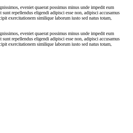
ignissimos, eveniet quaerat possimus minus unde impedit eum
 sunt repellendus eligendi adipisci esse non, adipisci accusamus
ipit exercitationem similique laborum iusto sed natus totam,
ignissimos, eveniet quaerat possimus minus unde impedit eum
 sunt repellendus eligendi adipisci esse non, adipisci accusamus
ipit exercitationem similique laborum iusto sed natus totam,